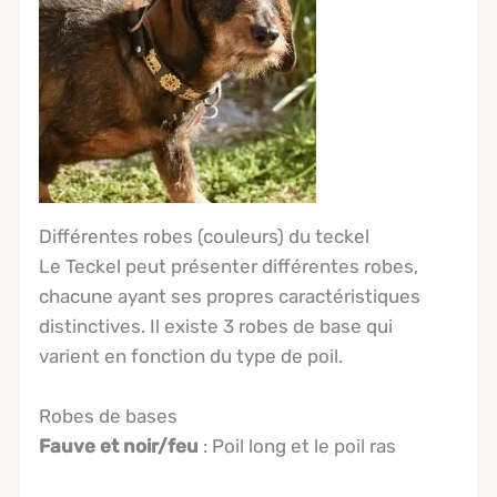
Différentes robes (couleurs) du teckel
Le Teckel peut présenter différentes robes,
chacune ayant ses propres caractéristiques
distinctives. Il existe 3 robes de base qui
varient en fonction du type de poil.
Robes de bases
Fauve et noir/feu
: Poil long et le poil ras