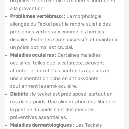
du poids et des exercices modérés contribuent
à la prévention.
Problèmes vertébraux :
La morphologie
allongée du Teckel peut le rendre sujet à des
problèmes vertébraux comme les hernies
discales. Éviter les sauts excessifs et maintenir
un poids optimal est crucial.
Maladies oculaires :
Certaines maladies
oculaires, telles que la cataracte, peuvent
affecter le Teckel. Des contrôles réguliers et
une alimentation riche en antioxydants
soutiennent la santé oculaire.
Diabète :
le teckel est prédisposé, surtout en
cas de surpoids. Une alimentation équilibrée et
la gestion du poids sont des mesures
préventives essentielles.
Maladies dermatologiques :
Les Teckels