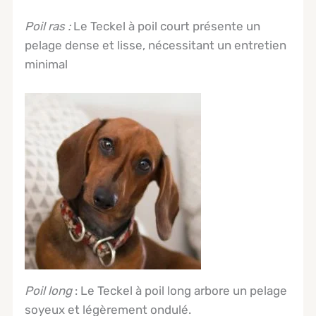
Poil ra
s
:
Le Teckel à poil court présente un
pelage dense et lisse, nécessitant un entretien
minimal
Poil long
: Le Teckel à poil long arbore un pelage
soyeux et légèrement ondulé.