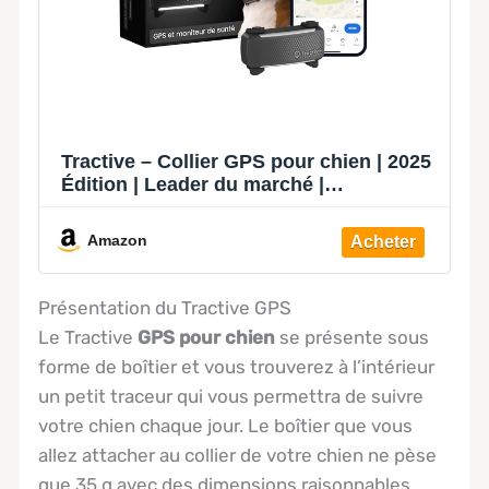
Tractive – Collier GPS pour chien | 2025
Édition | Leader du marché |
Localisation en direct | Alertes anti-
fugue | Moniteur d'activité et
Amazon
d'aboiements | Alertes de santé (Noir)
Présentation du Tractive GPS
Le Tractive
GPS pour chien
se présente sous
forme de boîtier et vous trouverez à l’intérieur
un petit traceur qui vous permettra de suivre
votre chien chaque jour. Le boîtier que vous
allez attacher au collier de votre chien ne pèse
que 35 g avec des dimensions raisonnables