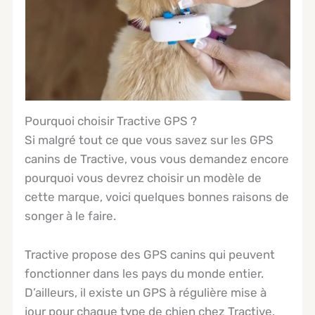
​Pourquoi choisir Tractive GPS ?
Si malgré tout ce que vous savez sur les GPS
canins de Tractive, vous vous demandez encore
pourquoi vous devrez choisir un modèle de
cette marque, voici quelques bonnes raisons de
songer à le faire.
Tractive propose des GPS canins qui peuvent
fonctionner dans les pays du monde entier.
D’ailleurs, il existe un GPS à régulière mise à
jour pour chaque type de chien chez Tractive,