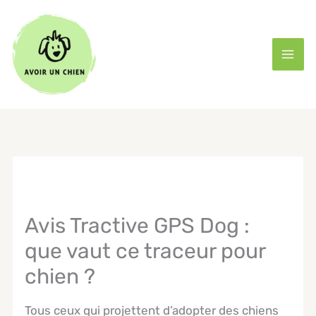
Aller
au
contenu
Avis Tractive GPS Dog :
que vaut ce traceur pour
chien ?
Tous ceux qui projettent d’adopter des chiens