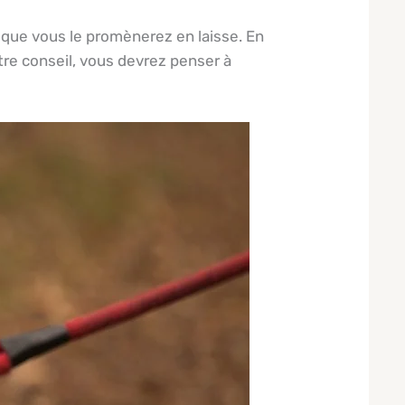
rsque vous le promènerez en laisse. En
otre conseil, vous devrez penser à