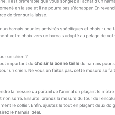
e, il est préférable que vous songiez à l’achat d’un harnais
promené en laisse et il ne pourra pas s’échapper. En revanc
rce de tirer sur la laisse.
un harnais pour les activités spécifiques et choisir une 
ent votre choix vers un harnais adapté au pelage de votre
our un chien ?
 est important de
choisir la bonne taille
de harnais pour s
our un chien. Ne vous en faites pas, cette mesure se fai
re la mesure du poitrail de l’animal en plaçant le mètre 
et non serré. Ensuite, prenez la mesure du tour de l’encol
ent le collier. Enfin, ajustez le tout en plaçant deux doi
rez le harnais idéal.