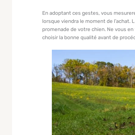
En adoptant ces gestes, vous mesurere
lorsque viendra le moment de l’achat. 
promenade de votre chien. Ne vous en fa
choisir la bonne qualité avant de procéde