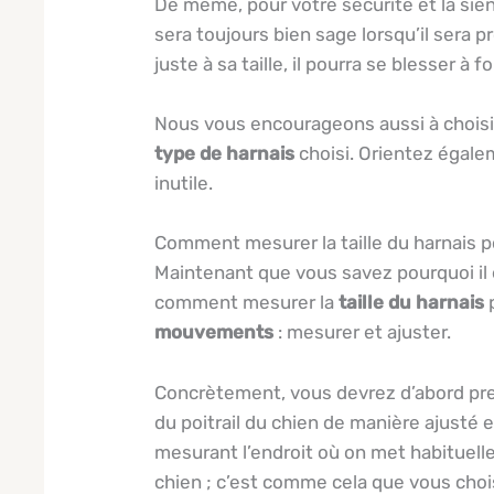
De même, pour votre sécurité et la sienn
sera toujours bien sage lorsqu’il sera 
juste à sa taille, il pourra se blesser à fo
Nous vous encourageons aussi à choisir 
type de harnais
choisi. Orientez égalem
inutile.
Comment mesurer la taille du harnais p
Maintenant que vous savez pourquoi il
comment mesurer la
taille du harnais
p
mouvements
: mesurer et ajuster.
Concrètement, vous devrez d’abord prend
du poitrail du chien de manière ajusté 
mesurant l’endroit où on met habituellem
chien ; c’est comme cela que vous choisi