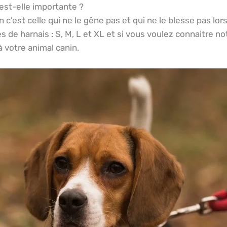
 est-elle importante ?
n c’est celle qui ne le gêne pas et qui ne le blesse pas lo
s de harnais : S, M, L et XL et si vous voulez connaitre n
 votre animal canin.