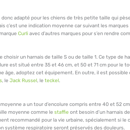
nt donc adapté pour les chiens de très petite taille qui 
ais c’est une indication moyenne car suivant les marques l
a marque
Curli
avec d’autres marques pour s’en rendre com
 choisir un harnais de taille S ou de taille 1. Ce type de ha
lure est situé entre 35 et 46 cm, et 50 et 71 cm pour le to
ne âge, adoptez cet équipement. En outre, il est possible
s
, le
Jack Russel
, le
teckel
.
lle moyenne a un tour d’encolure compris entre 40 et 52 c
 taille moyenne comme le
staffie
ont besoin d’un harnais de 
ement recommandé pour la vie urbaine, spécialement si le ch
 son système respiratoire seront préservés des douleurs.