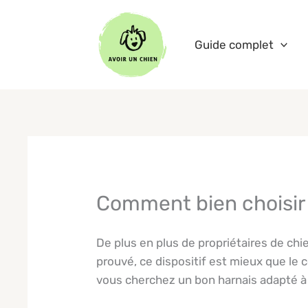
Aller
au
Guide complet
contenu
Comment bien choisir u
De plus en plus de propriétaires de chi
prouvé, ce dispositif est mieux que le c
vous cherchez un bon harnais adapté à la