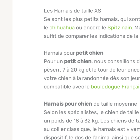
Les Harnais de taille XS
Se sont les plus petits harnais, qui so
le
chihuahua
ou encore le
Spitz nain
. M
suffit de comparer les indications de l
Harnais pour
petit chien
Pour un
petit chien
, nous conseillons de
pèsent 7 à 20 kg et le tour de leur enco
votre chien à la randonnée dès son jeu
compatible avec le
bouledogue Françai
Harnais pour chien
de taille moyenne
Selon les spécialistes, le chien de tai
un poids de 18 à 32 kg. Les chiens de
au collier classique, le harnais est viv
dispositif, le dos de l’animal ainsi que