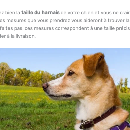
z bien la
taille du harnais
de votre chien et vous ne crain
Les mesures que vous prendrez vous aideront à trouver l
ites pas, ces mesures correspondent à une taille précise 
r à la livraison.