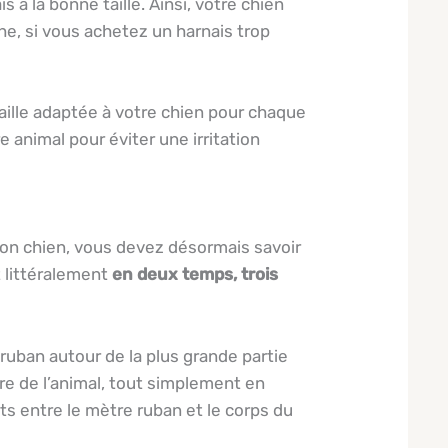
 à la bonne taille. Ainsi, votre chien
he, si vous achetez un harnais trop
taille adaptée à votre chien pour chaque
 animal pour éviter une irritation
on chien, vous devez désormais savoir
t littéralement
en deux temps, trois
ruban autour de la plus grande partie
ure de l’animal, tout simplement en
gts entre le mètre ruban et le corps du