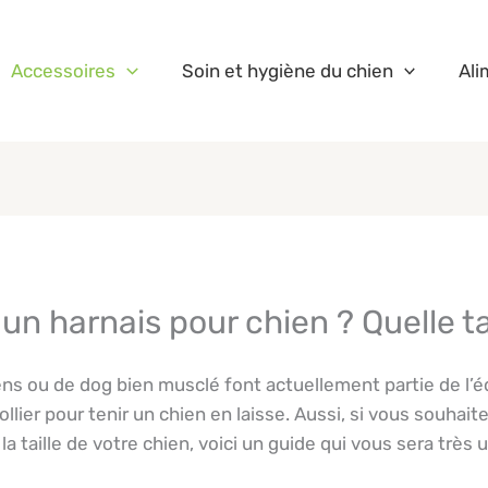
Accessoires
Soin et hygiène du chien
Ali
n harnais pour chien ? Quelle tai
ens ou de dog bien musclé font actuellement partie de l’équ
ollier pour tenir un chien en laisse. Aussi, si vous souhait
 taille de votre chien, voici un guide qui vous sera très ut