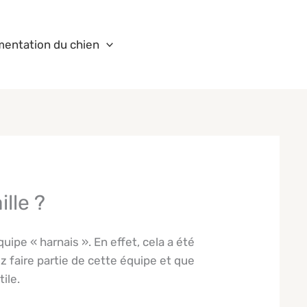
mentation du chien
lle ?
ipe « harnais ». En effet, cela a été
ez faire partie de cette équipe et que
ile.