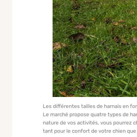
Les différentes tailles de harnais en fon
​Le marché propose quatre types de harn
nature de vos activités, vous pourrez c
tant pour le confort de votre chien que