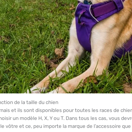
ction de la taille du chien
ais et ils sont disponibles pour toutes les races de chien.
hoisir un modèle H, X, Y ou T. Dans tous les cas, vous de
 le vôtre et ce, peu importe la marque de l’accessoire que