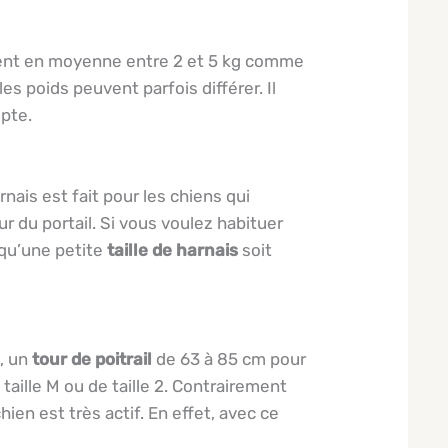
pèsent en moyenne entre 2 et 5 kg comme
es poids peuvent parfois différer. Il
pte.
rnais est fait pour les chiens qui
ur du portail. Si vous voulez habituer
 qu’une petite
taille de harnais
soit
m, un
tour de poitrail
de 63 à 85 cm pour
taille M ou de taille 2. Contrairement
ien est très actif. En effet, avec ce