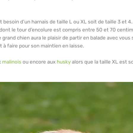
esoin d’un harnais de taille L ou XL soit de taille 3 et 4
 dont le tour d’encolure est compris entre 50 et 70 centi
grand chien aura le plaisir de partir en balade avec vous
t à faire pour son maintien en laisse.
x
malinois
ou encore aux
husky
alors que la taille XL est