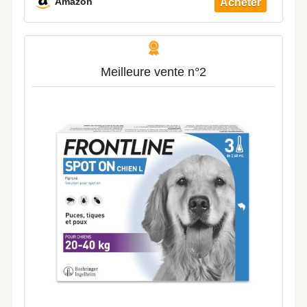
Amazon
Fabriqué En France - 3 Pipettes
Application Spot On
Meilleure vente n°2