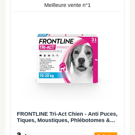
Meilleure vente n°1
FRONTLINE Tri-Act Chien - Anti Puces,
Tiques, Moustiques, Phlébotomes &
Mouches - Traitement Radical En 6h -
Pour Chien Moyen De 10 à 20 kg -