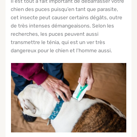
Il est tout à fait important de débarrasser votre
chien des puces puisqu’en tant que parasite,
cet insecte peut causer certains dégâts, outre
de très intenses démangeaisons. Selon les
recherches, les puces peuvent aussi
transmettre le ténia, qui est un ver très
dangereux pour le chien et l’homme aussi.