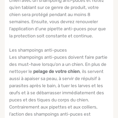
chien avec un shampoing anti-puces et notez
qu’en tablant sur ce genre de produit, votre
chien sera protégé pendant au moins 8
semaines. Ensuite, vous devrez renouveler
l’application d’une pipette anti-puces pour que
la protection soit constante et continue.
Les shampoings anti-puces
Les shampoings anti-puces doivent faire partie
des must-have lorsqu’on a un chien. En plus de
nettoyer le
pelage de votre chien
, ils servent
aussi à apaiser sa peau, à servir de répulsif à
parasites après le bain, à tuer les larves et les
œufs et à se débarrasser immédiatement des
puces et des tiques du corps du chien.
Contrairement aux pipettes et aux colliers,
l’action des shampoings anti-puces est