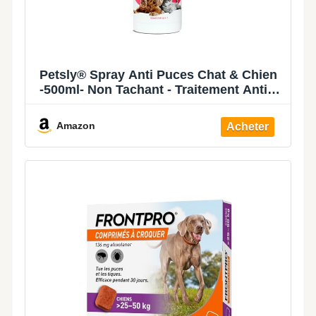
Petsly® Spray Anti Puces Chat & Chien
-500ml- Non Tachant - Traitement Anti
Puces, Tiques, Acariens pour la Maison,
Meubles & Textiles - Spray Anti Puce
Amazon
Maison à l'huile de Citronnelle &
Géraniol