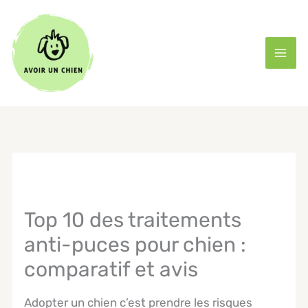
Aller
au
contenu
Top 10 des traitements
anti-puces pour chien :
comparatif et avis
​Adopter un chien c’est prendre les risques