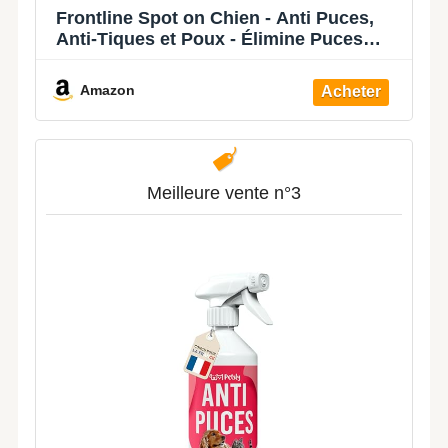
Frontline Spot on Chien - Anti Puces,
Anti-Tiques et Poux - Élimine Puces
Pendant 8 Semaines-Tiques Pendant 4
Semaines - pour Chien 20 à 40 kg -
Amazon
Fabriqué en France - 3 Pipettes
Meilleure vente n°3