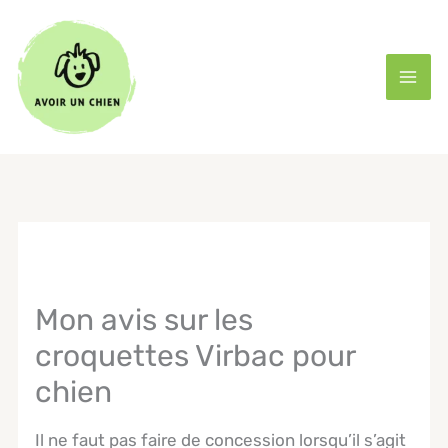
Aller
au
contenu
Mon avis sur les
croquettes Virbac pour
chien
Il ne faut pas faire de concession lorsqu’il s’agit