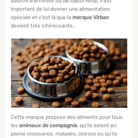
souffre d’arthrose ou de calcul rénal, il est
important de lui donner une alimentation
spéciale et c’est là que la
marque Virbac
devient très intéressante.
Cette marque propose des aliments pour tous
les
animaux de compagnie
, qu’ils soient en
pleine croissance, malades, obèses ou qu’ils