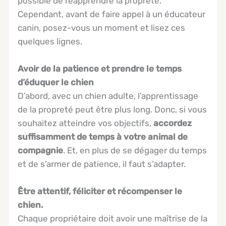
possible de réapprendre la propreté.
Cependant, avant de faire appel à un éducateur
canin, posez-vous un moment et lisez ces
quelques lignes.
Avoir de la patience et prendre le temps
d’éduquer le chien
D’abord, avec un chien adulte, l’apprentissage
de la propreté peut être plus long. Donc, si vous
souhaitez atteindre vos objectifs,
accordez
suffisamment de temps à votre animal de
compagnie
. Et, en plus de se dégager du temps
et de s’armer de patience, il faut s’adapter.
Être attentif, féliciter et récompenser le
chien.
Chaque propriétaire doit avoir une maîtrise de la