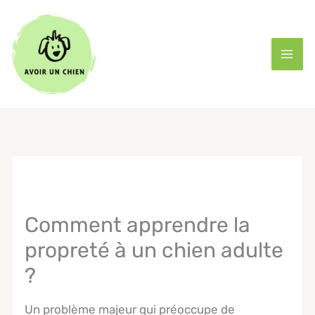
Aller
au
contenu
Comment apprendre la
propreté à un chien adulte
?
Un problème majeur qui préoccupe de