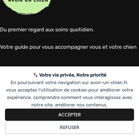
Du premier regard aux soins quotidien.
Votre guide pour vous accompagner vous et votre chien
Tout savoir sur les chiens
Votre vie privée, Notre priorité
En poursuivant votre navigation sur avoir-un-chien.fr,
Les accessoires pour mon chien
vous acceptez l'utilisation de cookies pour améliorer votre
Adopter un chien ou un chiot
expérience, comprendre comment vous interagissez avec
Eduquer mon chien
notre site, améliorer nos contenus.
Prendre soin de mon chien
ACCEPTER
Les races de chien
REFUSER
Avoir-un-chien.fr