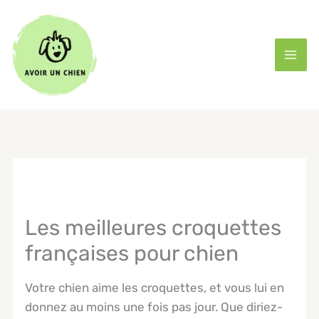
Aller
au
contenu
Les meilleures croquettes
françaises pour chien
Votre chien aime les croquettes, et vous lui en
donnez au moins une fois pas jour. Que diriez-