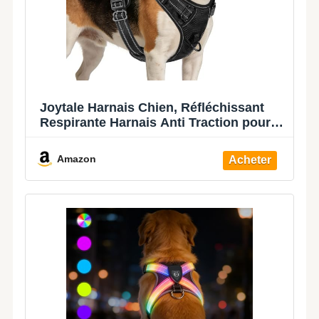
Joytale Harnais Chien, Réfléchissant
Respirante Harnais Anti Traction pour
Chien avec Attache Devant et Poignée
Contrôle Sécurité pour Moyen, Noir, M
Amazon