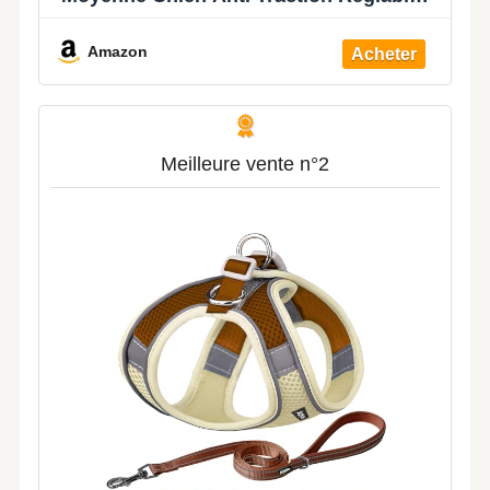
Réfléchissant en Maille Respirante
Léger Harnais avec Attache Devant
Amazon
pour la Marche et l'entraînement Gris L
Meilleure vente n°2