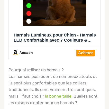
Harnais Lumineux pour Chien - Harnais
LED Confortable avec 7 Couleurs &
Modes Clignotants - Rechargeable USB-
C, 11h d'Autonomie - pour Chiens de
Amazon
Taille Moyenne 8-25kg
Pourquoi utiliser un harnais ?
Les harnais possèdent de nombreux atouts et
ils sont plus confortables que les colliers
traditionnels. Ils sont vraiment très pratiques,
mails il faut choisir
la bonne taille
. Quelles sont
les raisons d’opter pour un harnais ?