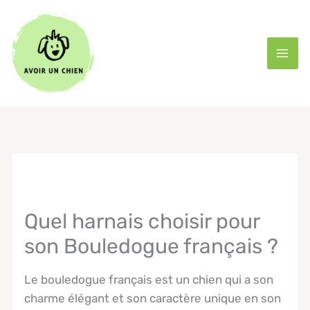
Aller
au
contenu
Quel harnais choisir pour
son Bouledogue français ?
Le bouledogue français est un chien qui a son
charme élégant et son caractère unique en son