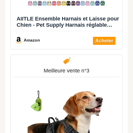
AIITLE Ensemble Harnais et Laisse pour
Chien - Pet Supply Harnais réglable
sans Traction pour Chien, sans
étranglement, Facile à Mettre sur Les
Amazon
Chiens de Taille Moyenne Beige L
Meilleure vente n°3