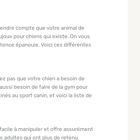
 rendre compte que votre animal de
ujoux pour chiens qui existe. On vous
stence épanouie. Voici ces différentes
iez pas que votre chien a besoin de
 aussi besoin de faire de la gym pour
és au sport canin, et voici la liste de
t facile à manipuler et offre assurément
 adultes qui ont plus de retenu.