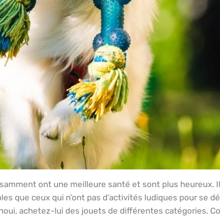
ffisamment ont une meilleure santé et sont plus heureux. 
les que ceux qui n’ont pas d’activités ludiques pour se d
noui, achetez-lui des jouets de différentes catégories. C