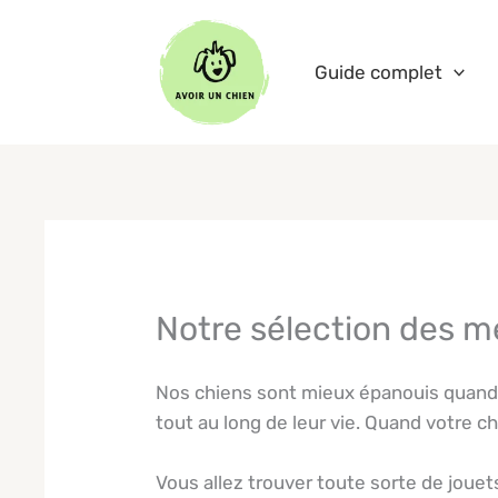
Aller
au
Guide complet
contenu
Notre sélection des me
Nos chiens sont mieux épanouis quand il
tout au long de leur vie. Quand votre c
Vous allez trouver toute sorte de jouet