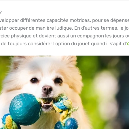
?
velopper différentes capacités motrices, pour se dépenser
ester occuper de manière ludique. En d’autres termes, le j
rcice physique et devient aussi un compagnon les jours où
e toujours considérer l’option du jouet quand il s’agit d’