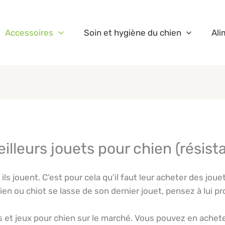
Accessoires
Soin et hygiène du chien
Ali
illeurs jouets pour chien (résis
s jouent. C’est pour cela qu’il faut leur acheter des jouet
hien ou chiot se lasse de son dernier jouet, pensez à lui 
s et jeux pour chien sur le marché. Vous pouvez en achet