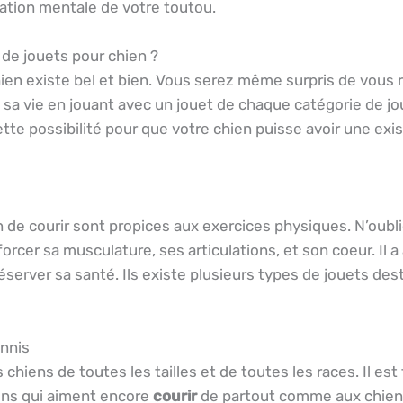
ation mentale de votre toutou.
 de jouets pour chien ?
chien existe bel et bien. Vous serez même surpris de vous
sa vie en jouant avec un jouet de chaque catégorie de jo
te possibilité pour que votre chien puisse avoir une exi
n de courir sont propices aux exercices physiques. N’oubl
rcer sa musculature, ses articulations, et son coeur. Il a
server sa santé. Ils existe plusieurs types de jouets destin
ennis
s chiens de toutes les tailles et de toutes les races. Il es
ens qui aiment encore
courir
de partout comme aux chiens