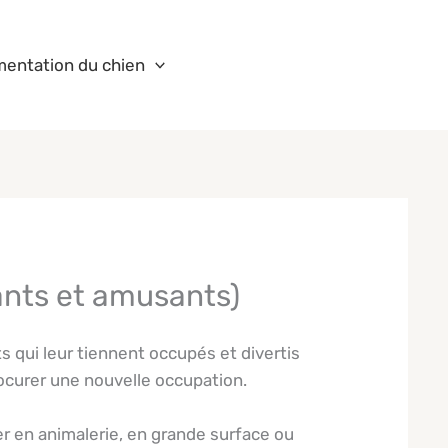
mentation du chien
tants et amusants)
s qui leur tiennent occupés et divertis
procurer une nouvelle occupation.
er en animalerie, en grande surface ou