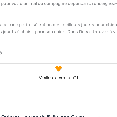
uet pour votre animal de compagnie cependant, renseignez-v
 fait une petite sélection des meilleurs jouets pour chie
 jouets à choisir pour son chien. Dans l’idéal, trouvez à 
6
Meilleure vente n°1
Orifesio Lanceur de Balle pour Chien