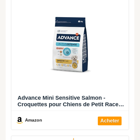
Advance Mini Sensitive Salmon -
Croquettes pour Chiens de Petit Race
avec des Sensibilités Digestives au
Saumon - 3kg
Amazon