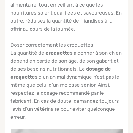
alimentaire, tout en veillant à ce que les
nourritures soient qualifiées et savoureuses. En
outre, réduisez la quantité de friandises à lui
offrir au cours de la journée.
Doser correctement les croquettes
La quantité de
croquettes
à donner à son chien
dépend en partie de son âge, de son gabarit et
de ses besoins nutritionnels. Le
dosage de
croquettes
d’un animal dynamique n’est pas le
même que celui d’un molosse sénior. Ainsi,
respectez le dosage recommandé par le
fabricant. En cas de doute, demandez toujours
l’avis d’un vétérinaire pour éviter quelconque
erreur.