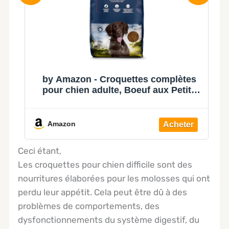
by Amazon - Croquettes complètes
ce
pour chien adulte, Boeuf aux Petits
u
Pois, 20kg, lot de 1
Amazon
Ceci étant,
Les croquettes pour chien difficile sont des
nourritures élaborées pour les molosses qui ont
perdu leur appétit. Cela peut être dû à des
problèmes de comportements, des
dysfonctionnements du système digestif, du