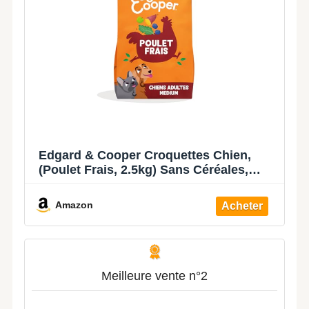
Edgard & Cooper Croquettes Chien,
(Poulet Frais, 2.5kg) Sans Céréales,
Viande fraîche et protéines de qualité,
Vrais ingrédients pour chiens,
Amazon
Hypoallergénique, Sans sucres ajoutés
Meilleure vente n°2