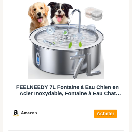
FEELNEEDY 7L Fontaine à Eau Chien en
Acier Inoxydable, Fontaine à Eau Chat
avec 2 Filtres, Multi-Filtration, Facile à
Nettoyer
Amazon