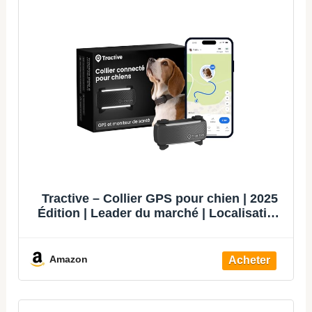
Tractive – Collier GPS pour chien | 2025
Édition | Leader du marché | Localisation
en direct | Alertes anti-fugue | Moniteur
d'activité et d'aboiements | Alertes de
santé (Noir)
Amazon