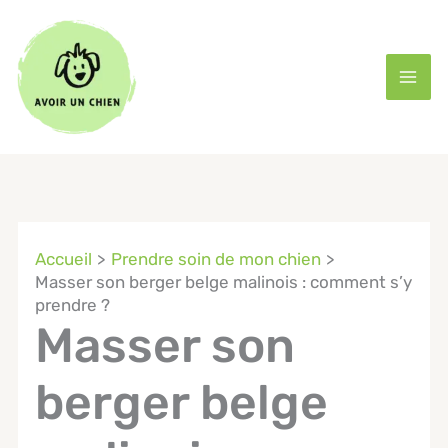
Aller
au
contenu
Accueil
Prendre soin de mon chien
Masser son berger belge malinois : comment s’y
prendre ?
Masser son
berger belge