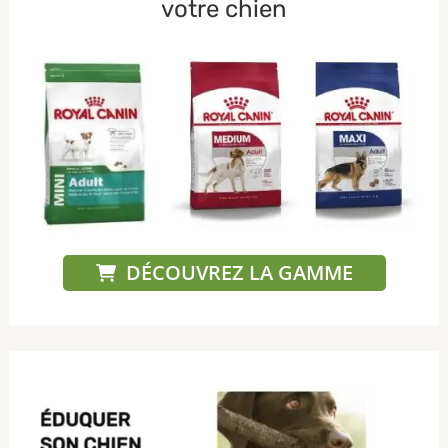
votre chien
DÉCOUVREZ LA GAMME