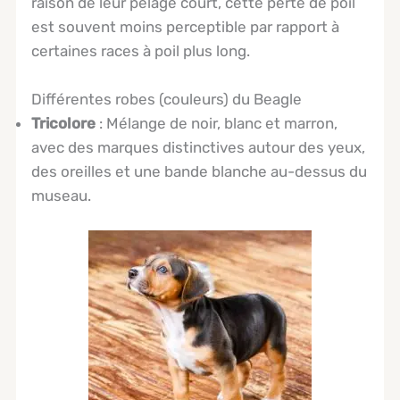
raison de leur pelage court, cette perte de poil
est souvent moins perceptible par rapport à
certaines races à poil plus long.
Différentes robes (couleurs) du Beagle
Tricolore
: Mélange de noir, blanc et marron,
avec des marques distinctives autour des yeux,
des oreilles et une bande blanche au-dessus du
museau.