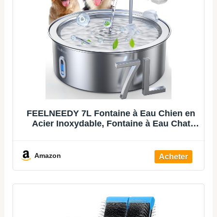
FEELNEEDY 7L Fontaine à Eau Chien en
Acier Inoxydable, Fontaine à Eau Chat
avec 2 Filtres, Multi-Filtration, Facile à
Nettoyer
Amazon