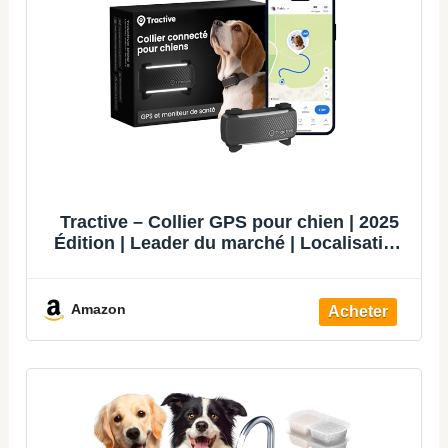
Tractive – Collier GPS pour chien | 2025
Édition | Leader du marché | Localisation
en direct | Alertes anti-fugue | Moniteur
d'activité et d'aboiements | Alertes de
santé (Noir)
Amazon