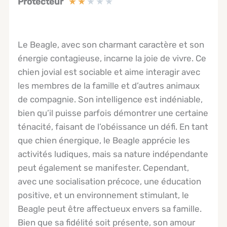
★
★
★
★
★
Protecteur
Le Beagle, avec son charmant caractère et son
énergie contagieuse, incarne la joie de vivre. Ce
chien jovial est sociable et aime interagir avec
les membres de la famille et d’autres animaux
de compagnie. Son intelligence est indéniable,
bien qu’il puisse parfois démontrer une certaine
ténacité, faisant de l’obéissance un défi. En tant
que chien énergique, le Beagle apprécie les
activités ludiques, mais sa nature indépendante
peut également se manifester. Cependant,
avec une socialisation précoce, une éducation
positive, et un environnement stimulant, le
Beagle peut être affectueux envers sa famille.
Bien que sa fidélité soit présente, son amour