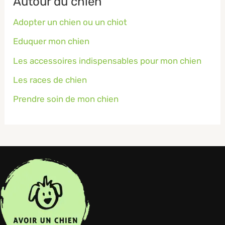
Autour du chien
Adopter un chien ou un chiot
Eduquer mon chien
Les accessoires indispensables pour mon chien
Les races de chien
Prendre soin de mon chien