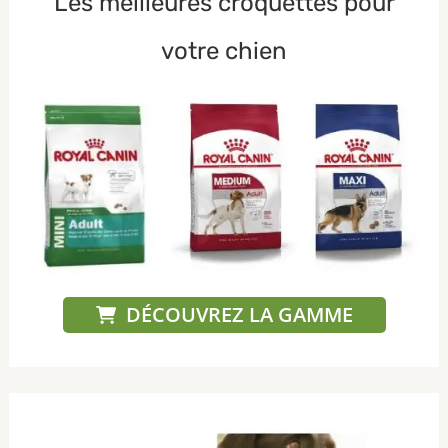
Les meilleures croquettes pour
votre chien
DÉCOUVREZ LA GAMME