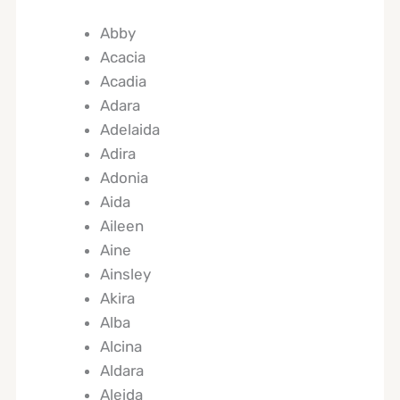
Abby
Acacia
Acadia
Adara
Adelaida
Adira
Adonia
Aida
Aileen
Aine
Ainsley
Akira
Alba
Alcina
Aldara
Aleida