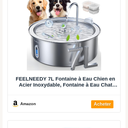
FEELNEEDY 7L Fontaine à Eau Chien en
Acier Inoxydable, Fontaine à Eau Chat
avec 2 Filtres, Multi-Filtration, Facile à
Nettoyer
Amazon