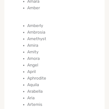
Amara
Amber
Amberly
Ambrosia
Amethyst
Amira
Amity
Amora
Angel
April
Aphrodite
Aquila
Arabella
Aria
Artemis