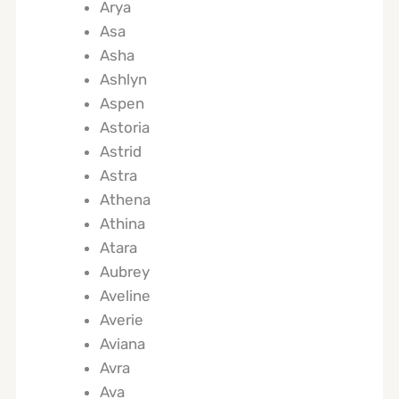
Arya
Asa
Asha
Ashlyn
Aspen
Astoria
Astrid
Astra
Athena
Athina
Atara
Aubrey
Aveline
Averie
Aviana
Avra
Ava