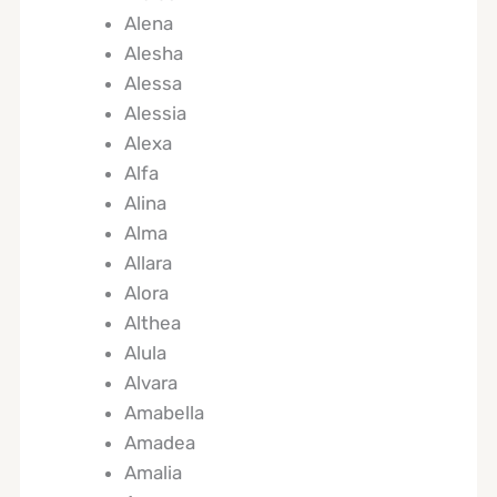
Alena
Alesha
Alessa
Alessia
Alexa
Alfa
Alina
Alma
Allara
Alora
Althea
Alula
Alvara
Amabella
Amadea
Amalia