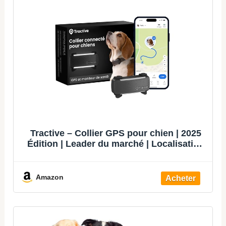
Tractive – Collier GPS pour chien | 2025
Édition | Leader du marché | Localisation
en direct | Alertes anti-fugue | Moniteur
d'activité et d'aboiements | Alertes de
santé (Noir)
Amazon