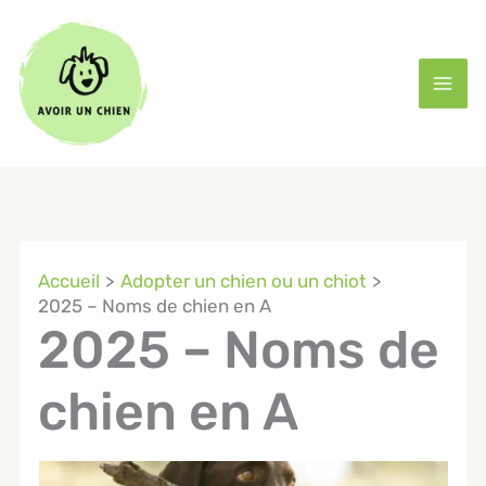
Aller
au
contenu
Accueil
Adopter un chien ou un chiot
2025 – Noms de chien en A
2025 – Noms de
chien en A