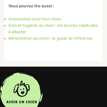
Vous pouvez lire aussi :
Accessoires pour mon chien
Soin et hygiène du chien : les bonnes habitudes
à adopter
Alimentation du chien : le guide de référence