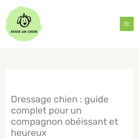
Aller
au
contenu
Dressage chien : guide
complet pour un
compagnon obéissant et
heureux