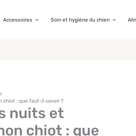
Accessoires
Soin et hygiène du chien
Ali
chiot : que faut-il savoir ?
 nuits et
on chiot : que