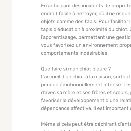
En anticipant des incidents de propreté,
endroit facile à nettoyer, où il ne risqu
objets comme des tapis. Pour faciliter l
tapis d’éducation à proximité du chiot.
l’apprentissage, permettant une gestion
vous favorisez un environnement propre
comportements indésirables.
Que faire si mon chiot pleure ?
L’accueil d’un chiot à la maison, surto
période émotionnellement intense. Les 
d’avec sa mère et ses frères et sœurs, 
favoriser le développement d’une relatio
dépendance affective, il est important 
Même si cela peut être déchirant d’enten