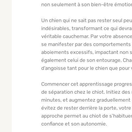
non seulement à son bien-être émotionne
Un chien qui ne sait pas rester seul 
indésirables, transformant ce qui devr
véritable cauchemar. Par votre absence,
se manifester par des comportements d
aboiements excessifs, impactant non s
également celui de son entourage. Cha
d’angoisse tant pour le chien que pour 
Commencer cet apprentissage progressi
de séparation chez le chiot. Initiez de
minutes, et augmentez graduellement la
évitez de rester derrière la porte, votr
approche permet au chiot de s’habituer 
confiance et son autonomie.