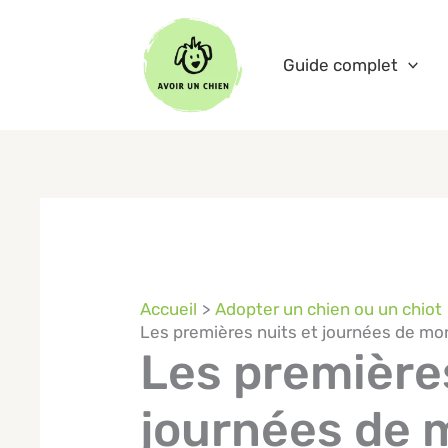
Aller
au
Guide complet
contenu
Accueil
Adopter un chien ou un chiot
Les premières nuits et journées de mon 
Les premières
journées de m