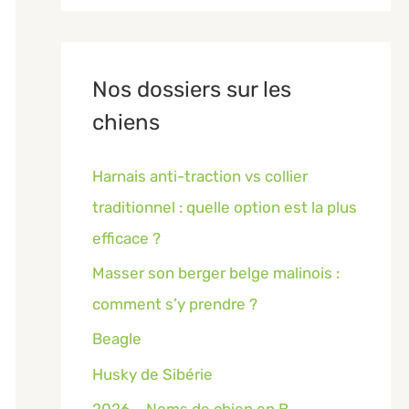
Nos dossiers sur les
chiens
Harnais anti-traction vs collier
traditionnel : quelle option est la plus
efficace ?
Masser son berger belge malinois :
comment s’y prendre ?
Beagle
Husky de Sibérie
2026 – Noms de chien en B