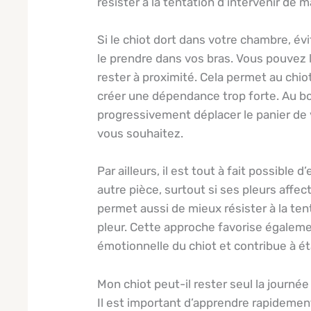
résister à la tentation d’intervenir de 
Si le chiot dort dans votre chambre, év
le prendre dans vos bras. Vous pouvez 
rester à proximité. Cela permet au chio
créer une dépendance trop forte. Au bo
progressivement déplacer le panier de v
vous souhaitez.
Par ailleurs, il est tout à fait possible 
autre pièce, surtout si ses pleurs affec
permet aussi de mieux résister à la ten
pleur. Cette approche favorise égaleme
émotionnelle du chiot et contribue à é
Mon chiot peut-il rester seul la journée
Il est important d’apprendre rapidement 