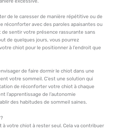
manière excessive.
iter de le caresser de manière répétitive ou de
le réconforter avec des paroles apaisantes ou
t de sentir votre présence rassurante sans
ut de quelques jours, vous pourrez
otre chiot pour le positionner à l’endroit que
d’envisager de faire dormir le chiot dans une
tent votre sommeil. C’est une solution qui
tation de réconforter votre chiot à chaque
nt l’apprentissage de l’autonomie
tablir des habitudes de sommeil saines.
 ?
à votre chiot à rester seul. Cela va contribuer