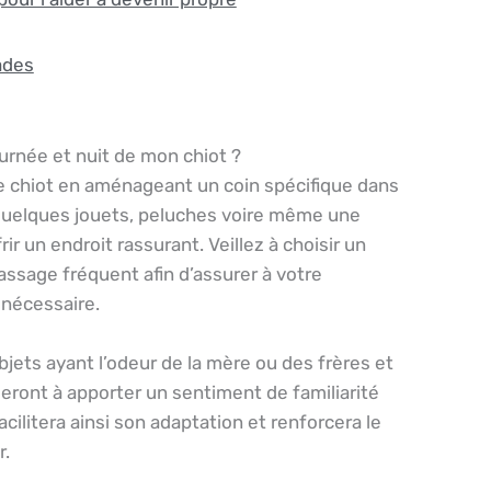
ades
ournée et nuit de mon chiot ?
e chiot en aménageant un coin spécifique dans
, quelques jouets, peluches voire même une
rir un endroit rassurant. Veillez à choisir un
assage fréquent afin d’assurer à votre
nécessaire.
bjets ayant l’odeur de la mère ou des frères et
eront à apporter un sentiment de familiarité
ilitera ainsi son adaptation et renforcera le
r.