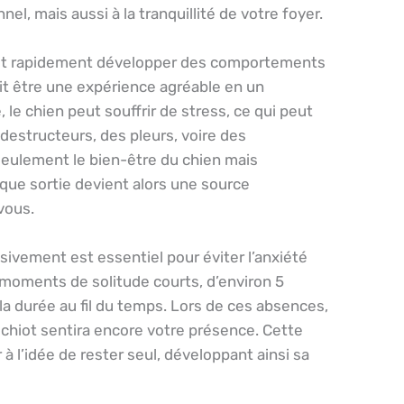
l, mais aussi à la tranquillité de votre foyer.
peut rapidement développer des comportements
ait être une expérience agréable en un
 le chien peut souffrir de stress, ce qui peut
estructeurs, des pleurs, voire des
eulement le bien-être du chien mais
que sortie devient alors une source
vous.
vement est essentiel pour éviter l’anxiété
s moments de solitude courts, d’environ 5
 durée au fil du temps. Lors de ces absences,
e chiot sentira encore votre présence. Cette
à l’idée de rester seul, développant ainsi sa