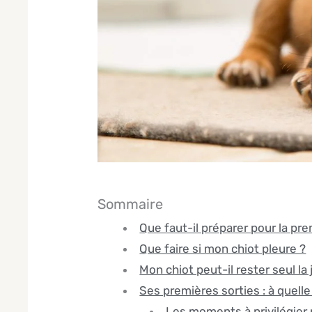
Sommaire
Que faut-il préparer pour la pr
Que faire si mon chiot pleure ?
Mon chiot peut-il rester seul la
Ses premières sorties : à quell
Les moments à privilégier p