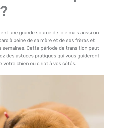
 ?
uvent une grande source de joie mais aussi un
pare à peine de sa mère et de ses frères et
s semaines. Cette période de transition peut
rez des astuces pratiques qui vous guideront
 votre chien ou chiot à vos côtés.