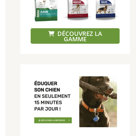
DÉCOUVREZ LA
GAMME