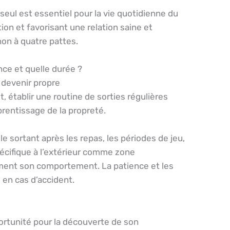
eul est essentiel pour la vie quotidienne du
ation et favorisant une relation saine et
on à quatre pattes.
nce et quelle durée ?
à devenir propre
, établir une routine de sorties régulières
prentissage de la propreté.
le sortant après les repas, les périodes de jeu,
pécifique à l’extérieur comme zone
ment son comportement. La patience et les
 en cas d’accident.
ortunité pour la découverte de son